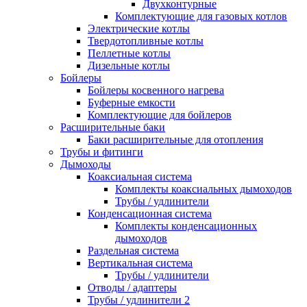
Двухконтурные
Комплектующие для газовых котлов
Электрические котлы
Твердотопливные котлы
Пеллетные котлы
Дизельные котлы
Бойлеры
Бойлеры косвенного нагрева
Буферные емкости
Комплектующие для бойлеров
Расширительные баки
Баки расширительные для отопления
Трубы и фитинги
Дымоходы
Коаксиальная система
Комплекты коаксиальных дымоходов
Трубы / удлинители
Конденсационная система
Комплекты конденсационных
дымоходов
Раздельная система
Вертикальная система
Трубы / удлинители
Отводы / адаптеры
Трубы / удлинители 2