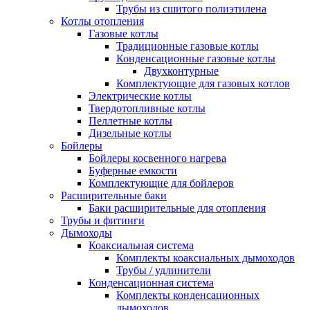
Трубы из сшитого полиэтилена
Котлы отопления
Газовые котлы
Традиционные газовые котлы
Конденсационные газовые котлы
Двухконтурные
Комплектующие для газовых котлов
Электрические котлы
Твердотопливные котлы
Пеллетные котлы
Дизельные котлы
Бойлеры
Бойлеры косвенного нагрева
Буферные емкости
Комплектующие для бойлеров
Расширительные баки
Баки расширительные для отопления
Трубы и фитинги
Дымоходы
Коаксиальная система
Комплекты коаксиальных дымоходов
Трубы / удлинители
Конденсационная система
Комплекты конденсационных
дымоходов