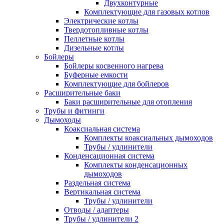
Двухконтурные
Комплектующие для газовых котлов
Электрические котлы
Твердотопливные котлы
Пеллетные котлы
Дизельные котлы
Бойлеры
Бойлеры косвенного нагрева
Буферные емкости
Комплектующие для бойлеров
Расширительные баки
Баки расширительные для отопления
Трубы и фитинги
Дымоходы
Коаксиальная система
Комплекты коаксиальных дымоходов
Трубы / удлинители
Конденсационная система
Комплекты конденсационных
дымоходов
Раздельная система
Вертикальная система
Трубы / удлинители
Отводы / адаптеры
Трубы / удлинители 2