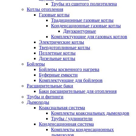
Трубы из сшитого полиэтилена
Котлы отопления
Газовые котлы
Традиционные газовые котлы
Конденсационные газовые котлы
Двухконтурные
Комплектующие для газовых котлов
Электрические котлы
Твердотопливные котлы
Пеллетные котлы
Дизельные котлы
Бойлеры
Бойлеры косвенного нагрева
Буферные емкости
Комплектующие для бойлеров
Расширительные баки
Баки расширительные для отопления
Трубы и фитинги
Дымоходы
Коаксиальная система
Комплекты коаксиальных дымоходов
Трубы / удлинители
Конденсационная система
Комплекты конденсационных
дымоходов