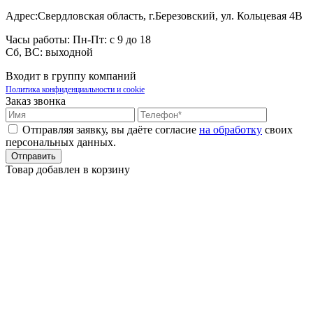
Адрес:
Свердловская область, г.Березовский, ул. Кольцевая 4В
Часы работы:
Пн-Пт: с 9 до 18
Сб, ВС: выходной
Входит в группу компаний
Политика конфиденциальности и cookie
Заказ звонка
Отправляя заявку, вы даёте согласие
на обработку
своих
персональных данных.
Товар добавлен в корзину