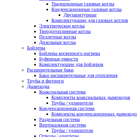
Традиционные газовые котлы
Конденсационные газовые котлы
Двухконтурные
Комплектующие для газовых котлов
Электрические котлы
Твердотопливные котлы
Пеллетные котлы
Дизельные котлы
Бойлеры
Бойлеры косвенного нагрева
Буферные емкости
Комплектующие для бойлеров
Расширительные баки
Баки расширительные для отопления
Трубы и фитинги
Дымоходы
Коаксиальная система
Комплекты коаксиальных дымоходов
Трубы / удлинители
Конденсационная система
Комплекты конденсационных дымоходо
Раздельная система
Вертикальная система
Трубы / удлинители
Отводы / адаптеры