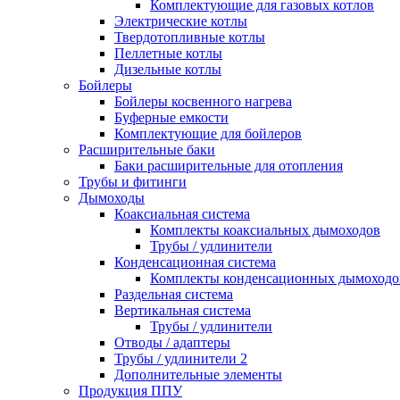
Комплектующие для газовых котлов
Электрические котлы
Твердотопливные котлы
Пеллетные котлы
Дизельные котлы
Бойлеры
Бойлеры косвенного нагрева
Буферные емкости
Комплектующие для бойлеров
Расширительные баки
Баки расширительные для отопления
Трубы и фитинги
Дымоходы
Коаксиальная система
Комплекты коаксиальных дымоходов
Трубы / удлинители
Конденсационная система
Комплекты конденсационных дымоходо
Раздельная система
Вертикальная система
Трубы / удлинители
Отводы / адаптеры
Трубы / удлинители 2
Дополнительные элементы
Продукция ППУ