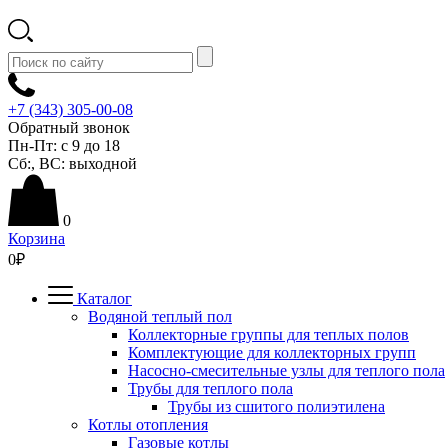
+7 (343) 305-00-08
Обратный звонок
Пн-Пт:
с 9 до 18
Сб:
,
ВС:
выходной
0
Корзина
0
₽
Каталог
Водяной теплый пол
Коллекторные группы для теплых полов
Комплектующие для коллекторных групп
Насосно-смесительные узлы для теплого пола
Трубы для теплого пола
Трубы из сшитого полиэтилена
Котлы отопления
Газовые котлы