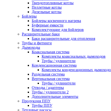
Твердотопливные котлы
Пеллетные котлы
Дизельные котлы
Бойлеры
Бойлеры косвенного нагрева
Буферные емкости
Комплектующие для бойлеров
Расширительные баки
Баки расширительные для отопления
Трубы и фитинги
Дымоходы
Коаксиальная система
Комплекты коаксиальных дымоходов
Трубы / удлинители
Конденсационная система
Комплекты конденсационных дымоходо
Раздельная система
Вертикальная система
Трубы / удлинители
Отводы / адаптеры
Трубы / удлинители 2
Дополнительные элементы
Продукция ППУ
Трубы ППУ
Тепловые насосы