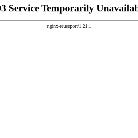
03 Service Temporarily Unavailab
nginx-reuseport/1.21.1